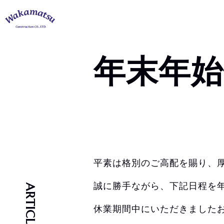
年末年
平素は格別のご高配を賜り、
誠に勝手ながら、下記日程を
休業期間中にいただきました