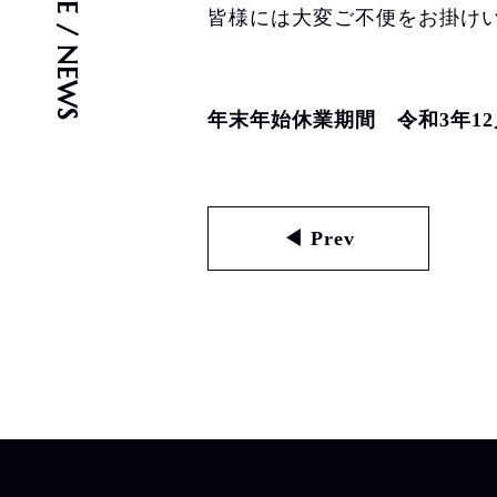
ARTICLE / NEWS
皆様には大変ご不便をお掛け
年末年始休業期間 令和3年12月
◀ Prev