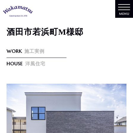
MENU
酒田市若浜町M様邸
WORK
施工実例
HOUSE
洋風住宅